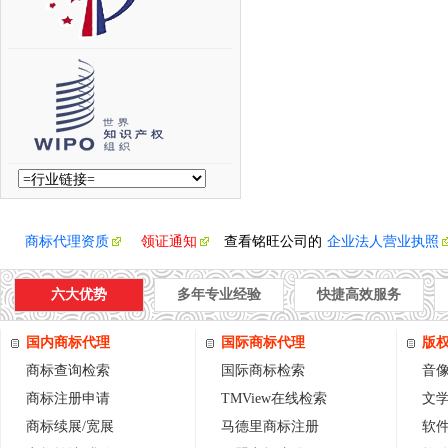
商标代理资质
领证通知
查看铭旺公司的
企业法人营业执照
六大优势
多年专业经验
快捷高效服务
国内商标代理
国际商标代理
版
商标查询检索
国际商标检索
音
商标注册申请
TMView在线检索
文
商标续展/宽展
马德里商标注册
软件