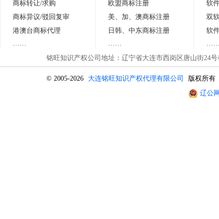
商标转让/求购
欧盟商标注册
软
商标异议
/
驳回复审
美、加、澳商标注册
双
港澳台商标代理
日
韩
、中东商标注册
软
……
……
…
铭旺知识产权公司地址：辽宁省大连市西岗区唐山街24号春晖
© 2005-2026
大连铭旺知识产权代理有限公司
版权所有
辽公网安