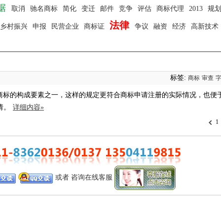
据
取消
驰名商标
简化
变迁
邮件
竞争
评估
商标代理
2013
规
法律
乡村振兴
申报
民营企业
商标证
争议
融资
经济
高新技术
标签:
商标
审查
为商标的构成要素之一，这样的规定更符合商标申请注册的实际情况，也便
请。
详细内容»
1
或者 咨询在线客服