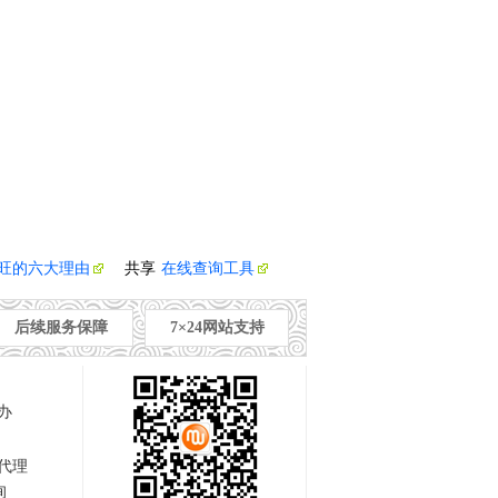
旺的六大理由
共享
在线查询工具
后续服务保障
7×24网站支持
办
代理
询