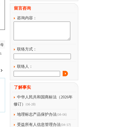
划
留言咨询
咨询内容：
字母
联络方式：
于
联络人：
了解事实
中华人民共和国商标法（2026年
修订）
(06-28)
地理标志产品保护办法
(06-06)
受益所有人信息管理办法
(04-17)