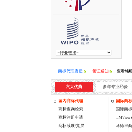
商标代理资质
领证通知
查看铭
六大优势
多年专业经验
国内商标代理
国际商
商标查询检索
国际商
商标注册申请
TMVie
商标续展/宽展
马德里