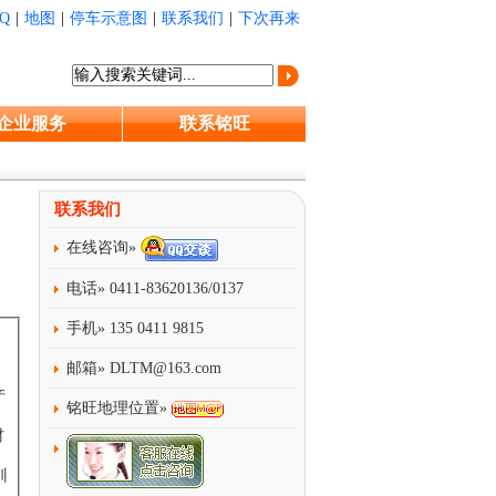
Q
|
地图
|
停车示意图
|
联系我们
|
下次再来
企业服务
联系铭旺
联系我们
在线咨询»
电话» 0411-83620136/0137
手机» 135 0411 9815
邮箱»
DLTM@163.com
产
铭旺地理位置»
材
训