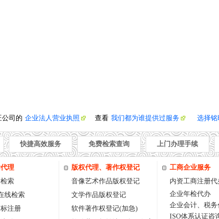
旺公司的
企业法人营业执照
查看
我们都为谁提供过服务
选择铭
快捷高效服务
免费检索查询
上门办理手续
标代理
版权代理、著作权登记
工商企业服务
标检索
音像艺术作品版权登记
内资工商注册代
企业年检代办
w在线检索
文学作品版权登记
企业会计、税务
商标注册
软件著作权登记(加急)
ISO体系认证咨