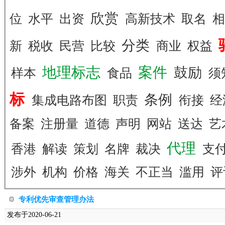
欣赏
位
水平
出资
高新技术
取名
分类
新
税收
民营
比较
商业
权益
地理标志
案件
鼓励
样本
食品
须
标
条例
集成电路布图
职责
衔接
经
备案
注册量
道德
声明
网站
送达
艺
代理
香港
解读
策划
名牌
裁决
支
涉外
机构
价格
海关
不正当
滥用
评
专利优先审查管理办法
发布于2020-06-21