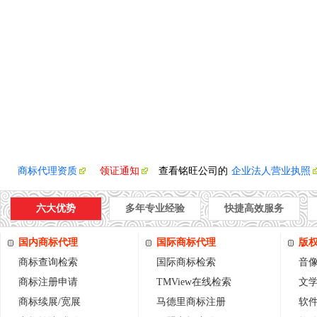
商标代理资质
领证通知
查看铭旺公司的
企业法人营业执照
六大优势
多年专业经验
快捷高效服务
国内商标代理
国际商标代理
版
商标查询检索
国际商标检索
音
商标注册申请
TMView在线检索
文
商标续展/宽展
马德里商标注册
软件