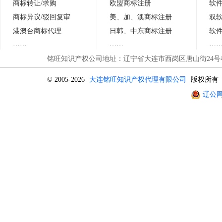
商标转让/求购
欧盟商标注册
软
商标异议
/
驳回复审
美、加、澳商标注册
双
港澳台商标代理
日
韩
、中东商标注册
软
……
……
…
铭旺知识产权公司地址：辽宁省大连市西岗区唐山街24号春晖
© 2005-2026
大连铭旺知识产权代理有限公司
版权所有
辽公网安