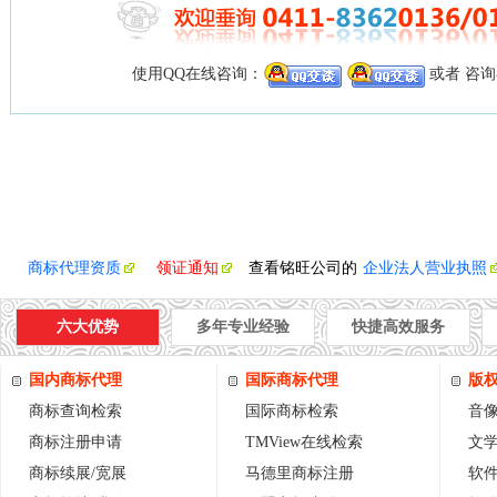
使用QQ在线咨询：
或者 咨
商标代理资质
领证通知
查看铭旺公司的
企业法人营业执照
六大优势
多年专业经验
快捷高效服务
国内商标代理
国际商标代理
版
商标查询检索
国际商标检索
音
商标注册申请
TMView在线检索
文
商标续展/宽展
马德里商标注册
软件