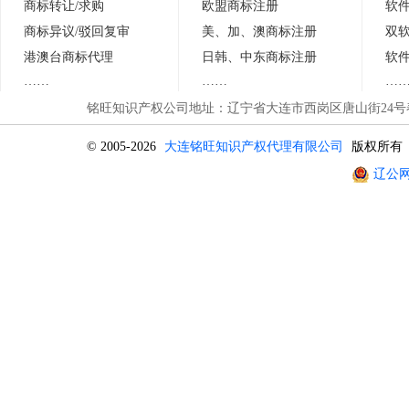
商标转让/求购
欧盟商标注册
软
商标异议
/
驳回复审
美、加、澳商标注册
双
港澳台商标代理
日
韩
、中东商标注册
软
……
……
…
铭旺知识产权公司地址：辽宁省大连市西岗区唐山街24号春晖
© 2005-2026
大连铭旺知识产权代理有限公司
版权所有
辽公网安